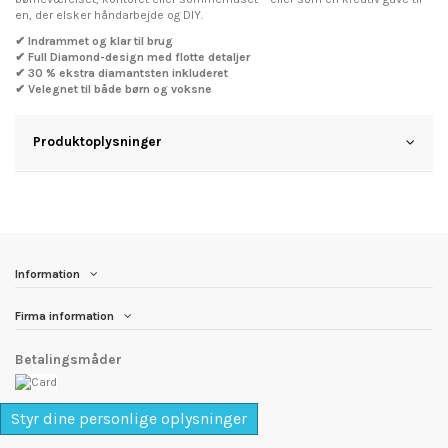
en, der elsker håndarbejde og DIY.
✔ Indrammet og klar til brug
✔ Full Diamond-design med flotte detaljer
✔ 30 % ekstra diamantsten inkluderet
✔ Velegnet til både børn og voksne
Produktoplysninger
Information
Firma information
Betalingsmåder
Styr dine personlige oplysninger